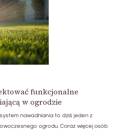
jektować funkcjonalne
iającą w ogrodzie
ystem nawadniania to dziś jeden z
owoczesnego ogrodu. Coraz więcej osób