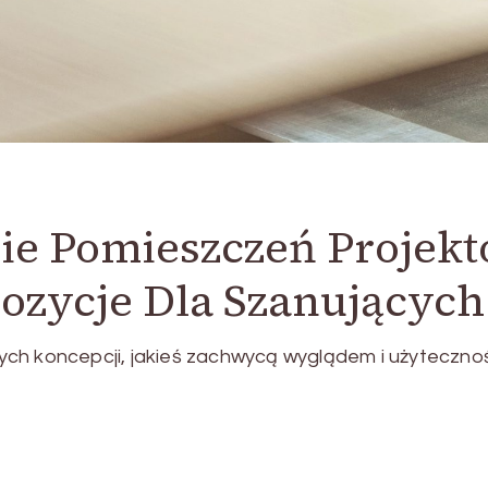
e Pomieszczeń Projekt
ozycje Dla Szanujących
ch koncepcji, jakieś zachwycą wyglądem i użytecznoś