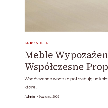
ZDROWIE.PL
Meble Wypozażeni
Współczesne Prop
Współczesne wnętrza potrzebują unikalny
które …
9 marca 2026
Admin