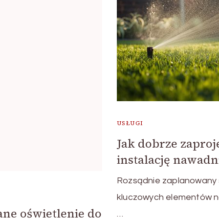
USŁUGI
Jak dobrze zapro
instalację nawadn
Rozsądnie zaplanowany s
kluczowych elementów n
e oświetlenie do
…