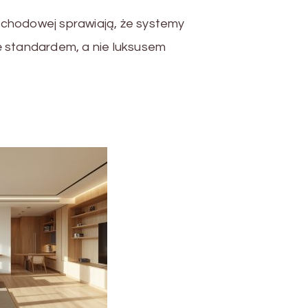
chodowej sprawiają, że systemy
ę standardem, a nie luksusem
…