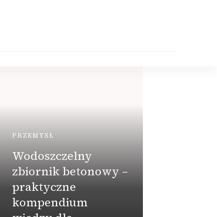
PRZEMYSŁ
Wodoszczelny
zbiornik betonowy –
praktyczne
DOM
kompendium
Jaki