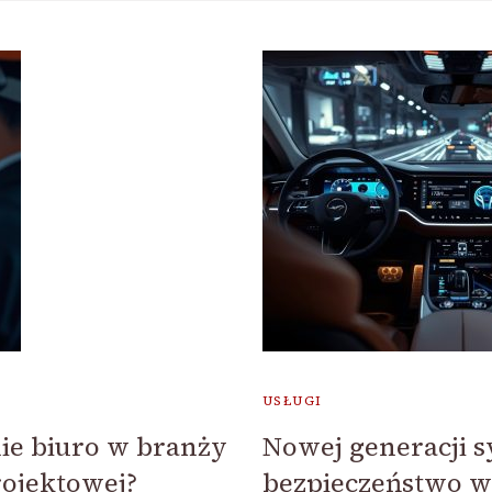
USŁUGI
ie biuro w branży
Nowej generacji 
rojektowej?
bezpieczeństwo w