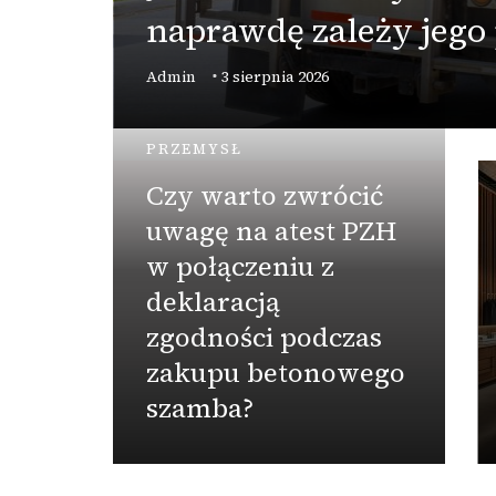
naprawdę zależy jego
Admin
3 sierpnia 2026
PRZEMYSŁ
Czy warto zwrócić
uwagę na atest PZH
w połączeniu z
deklaracją
zgodności podczas
zakupu betonowego
szamba?