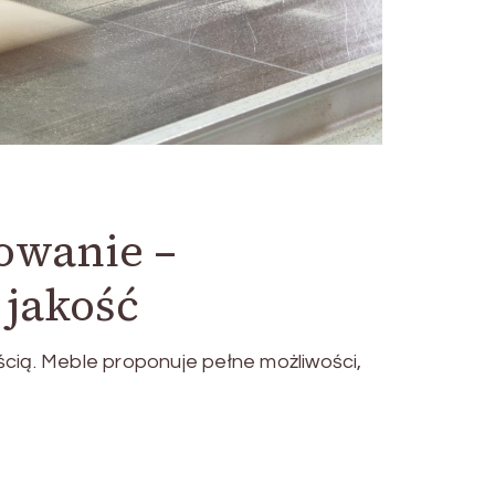
owanie –
 jakość
cią. Meble proponuje pełne możliwości,