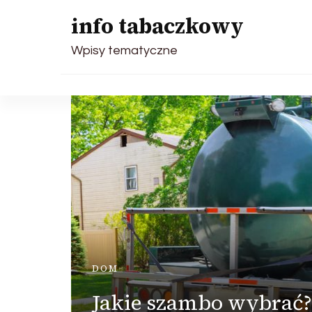
info tabaczkowy
Wpisy tematyczne
 –
DOM
Jakie szambo wybrać?