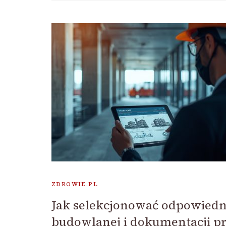
ZDROWIE.PL
Jak selekcjonować odpowiedn
budowlanej i dokumentacji p