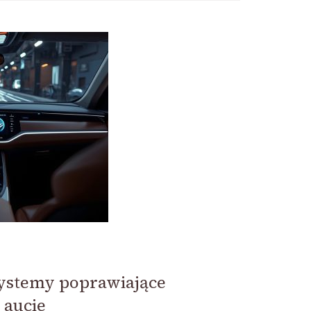
systemy poprawiające
 aucie