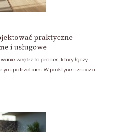
ojektować praktyczne
lne i usługowe
wanie wnętrz to proces, który łączy
nnymi potrzebami. W praktyce oznacza …