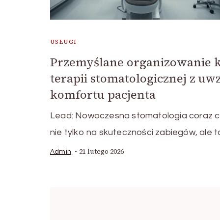
USŁUGI
Przemyślane organizowanie
terapii stomatologicznej z u
komfortu pacjenta
Lead: Nowoczesna stomatologia coraz cz
nie tylko na skuteczności zabiegów, ale 
21 lutego 2026
Admin