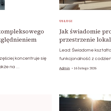
USŁUGI
 kompleksowego
Jak świadomie pr
względnieniem
przestrzenie loka
Lead: Świadome kształto
ęściej koncentruje się
funkcjonalność z codzie
także na …
16 lutego 2026
Admin