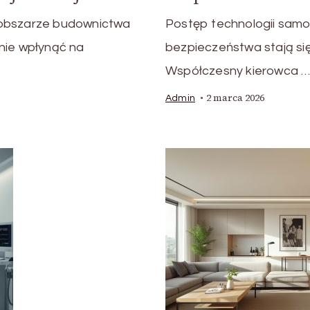
 obszarze budownictwa
Postęp technologii samo
nie wpłynąć na
bezpieczeństwa stają si
Współczesny kierowca 
2 marca 2026
Admin