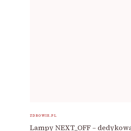
ZDROWIE.PL
Lampy NEXT_OFF – dedykowan