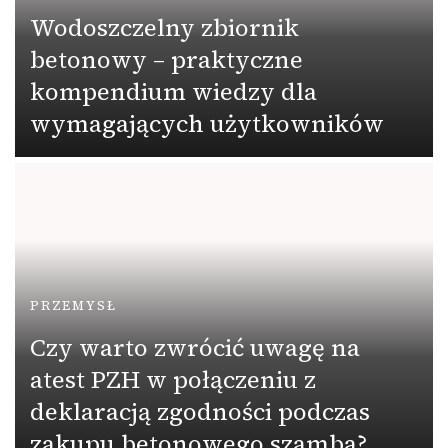
Wodoszczelny zbiornik
betonowy – praktyczne
kompendium wiedzy dla
wymagających użytkowników
PRZEMYSŁ
Czy warto zwrócić uwagę na
atest PZH w połączeniu z
deklaracją zgodności podczas
zakupu betonowego szamba?