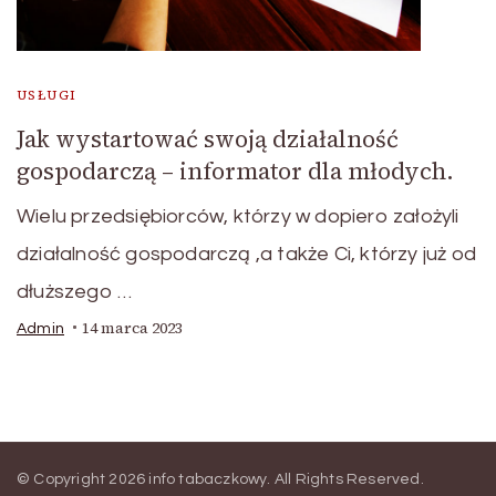
USŁUGI
Jak wystartować swoją działalność
gospodarczą – informator dla młodych.
Wielu przedsiębiorców, którzy w dopiero założyli
działalność gospodarczą ,a także Ci, którzy już od
dłuższego …
14 marca 2023
Admin
© Copyright 2026
info tabaczkowy
. All Rights Reserved.