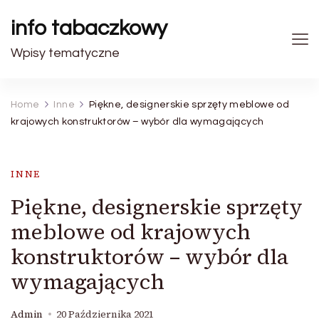
info tabaczkowy
Wpisy tematyczne
Home
Inne
Piękne, designerskie sprzęty meblowe od
krajowych konstruktorów – wybór dla wymagających
INNE
Piękne, designerskie sprzęty
meblowe od krajowych
konstruktorów – wybór dla
wymagających
Admin
20 Października 2021