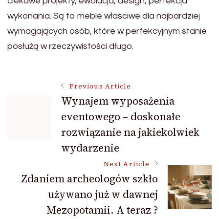
ciekawe projekty, ewolucja, design, perfekcja
wykonania. Są to meble właściwe dla najbardziej
wymagających osób, które w perfekcyjnym stanie
posłużą w rzeczywistości długo.
Post
Previous Article
Wynajem wyposażenia
eventowego – doskonałe
Navigation
rozwiązanie na jakiekolwiek
wydarzenie
Next Article
Zdaniem archeologów szkło
używano już w dawnej
Mezopotamii. A teraz ?